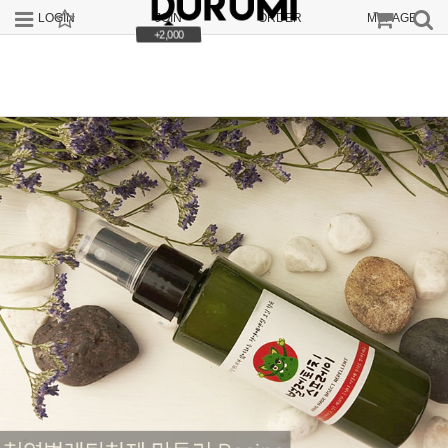
LOGIN
JOIN
ORDER
MYPAGE
+2,000