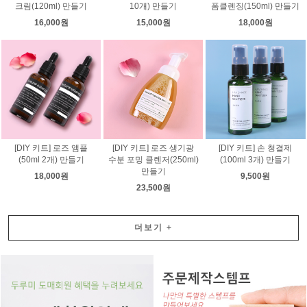
크림(120ml) 만들기
10개) 만들기
폼클렌징(150ml) 만들기
16,000원
15,000원
18,000원
[DIY 키트] 로즈 앰플
[DIY 키트] 로즈 생기광
[DIY 키트] 손 청결제
(50ml 2개) 만들기
수분 포밍 클렌저(250ml)
(100ml 3개) 만들기
만들기
18,000원
9,500원
23,500원
더보기
+