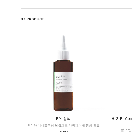
39
PRODUCT
EM 원액
H.G.E. Com
유익한 미생물군의 복합체로 악취제거제 등의 원료
탈모 방