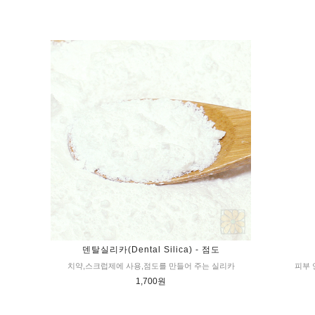
덴탈실리카(Dental Silica) - 점도
치약,스크럽제에 사용,점도를 만들어 주는 실리카
피부 
1,700원