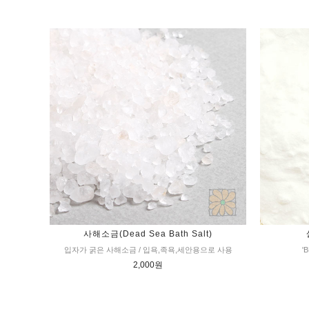
사해소금(Dead Sea Bath Salt)
입자가 굵은 사해소금 / 입욕,족욕,세안용으로 사용
'
2,000원