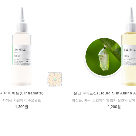
시너메이트(Cinnamate)
실크아미노산(Liquid Silk Amino A
자외선 차단제의 주요원료
화장품, 비누, 스킨케어에 첨가 실크와 같이
1,300원
1,200원