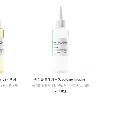
cid) - 액상
싸이클로메치콘(Cyclomethicone)
 부드러운 느낌
실리콘 오일의 계열, 증발력이 약간 있는 제품
2,500원