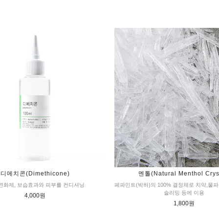
디메치콘(Dimethicone)
멘톨(Natural Menthol Crys
연화제, 보습효과와 피부를 컨디셔닝
페파민트(박하)의 100% 결정체로 치약,물
슬리밍 등에 이용
4,000원
1,800원