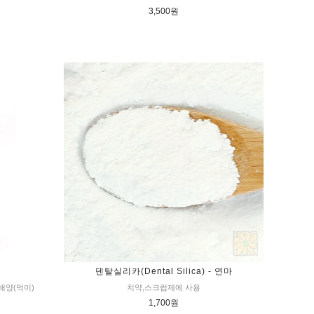
3,500원
덴탈실리카(Dental Silica) - 연마
배양(먹이)
치약,스크럽제에 사용
1,700원