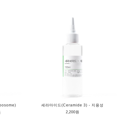
osome)
세라마이드(Ceramide 3) - 지용성
2,200원
품