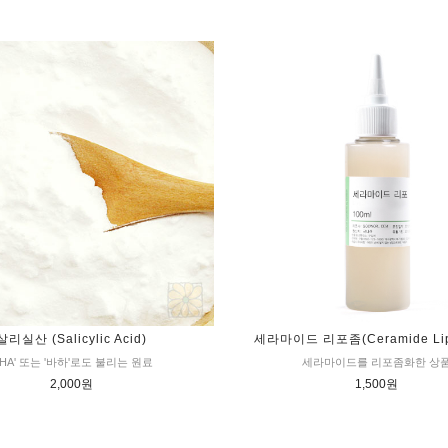
살리실산 (Salicylic Acid)
세라마이드 리포좀(Ceramide Lip
BHA' 또는 '바하'로도 불리는 원료
세라마이드를 리포좀화한 상
2,000원
1,500원