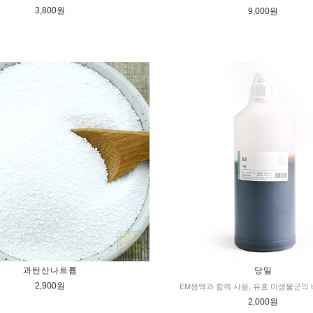
3,800원
9,000원
과탄산나트륨
당밀
2,900원
EM원액과 함께 사용, 유효 미생물군의 
2,000원