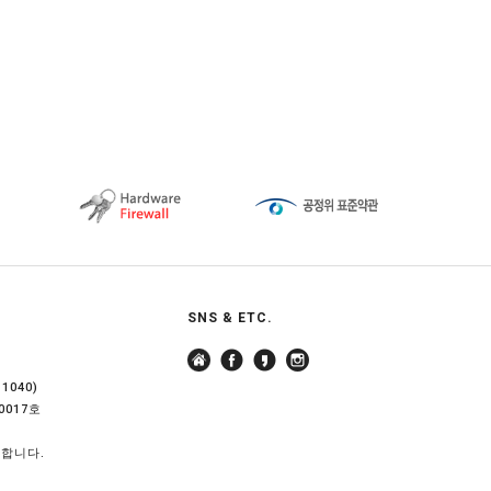
SNS & ETC.
040)
0017호
지합니다.