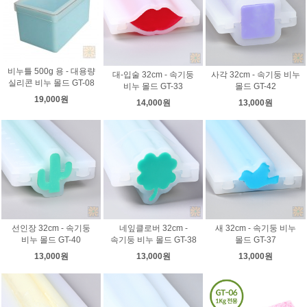
비누틀 500g 용 - 대용량
대-입술 32cm - 속기둥
사각 32cm - 속기둥 비누
실리콘 비누 몰드 GT-08
비누 몰드 GT-33
몰드 GT-42
19,000원
14,000원
13,000원
선인장 32cm - 속기둥
네잎클로버 32cm -
새 32cm - 속기둥 비누
비누 몰드 GT-40
속기둥 비누 몰드 GT-38
몰드 GT-37
13,000원
13,000원
13,000원