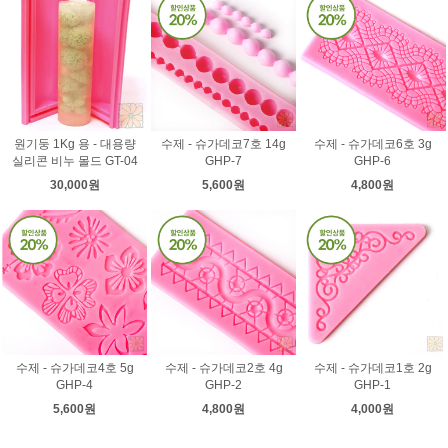
원기둥 1Kg 용 - 대용량
수제 - 슈가데코7호 14g
수제 - 슈가데코6호 3g
실리콘 비누 몰드 GT-04
GHP-7
GHP-6
30,000원
5,600원
4,800원
수제 - 슈가데코4호 5g
수제 - 슈가데코2호 4g
수제 - 슈가데코1호 2g
GHP-4
GHP-2
GHP-1
5,600원
4,800원
4,000원