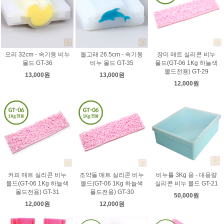
오리 32cm - 속기둥 비누
돌고래 26.5cm - 속기둥
장미 매트 실리콘 비누
몰드 GT-36
비누 몰드 GT-35
몰드(GT-06 1Kg 하늘색
몰드전용) GT-29
13,000원
13,000원
12,000원
커피 매트 실리콘 비누
조약돌 매트 실리콘 비누
비누틀 3Kg 용 - 대용량
몰드(GT-06 1Kg 하늘색
몰드(GT-06 1Kg 하늘색
실리콘 비누 몰드 GT-21
몰드전용) GT-31
몰드전용) GT-30
50,000원
12,000원
12,000원