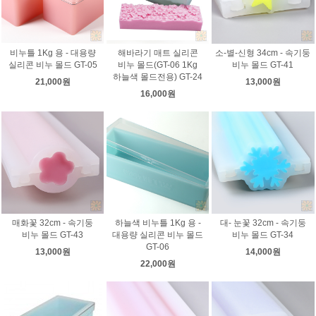
비누틀 1Kg 용 - 대용량
해바라기 매트 실리콘
소-별-신형 34cm - 속기둥
실리콘 비누 몰드 GT-05
비누 몰드(GT-06 1Kg
비누 몰드 GT-41
하늘색 몰드전용) GT-24
21,000원
13,000원
16,000원
매화꽃 32cm - 속기둥
하늘색 비누틀 1Kg 용 -
대- 눈꽃 32cm - 속기둥
비누 몰드 GT-43
대용량 실리콘 비누 몰드
비누 몰드 GT-34
GT-06
13,000원
14,000원
22,000원