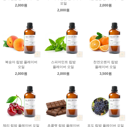
오일
2,000원
2,000원
2,000원
복숭아 립밤 플레이버
스피어민트 립밤
천연오렌지 립밤
오일
플레이버 오일
플레이버 오일
2,000원
2,000원
3,500원
체리 립밤 플레이버 오일
초콜렛 립밤 플레이버
포도 립밤 플레이버 오일